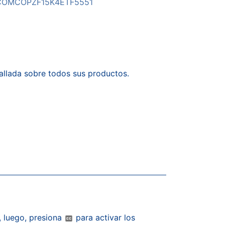
COMCOPZF15K4ETF5551
allada sobre todos sus productos.
, luego, presiona
para activar los