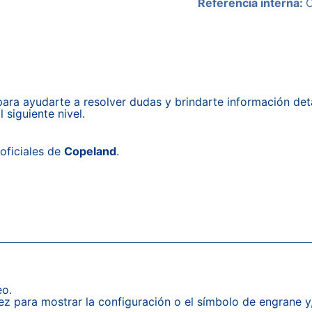
Referencia interna:
ara ayudarte a resolver dudas y brindarte información det
 siguiente nivel.
oficiales de
Copeland
.
eo.
ez para mostrar la configuración o el símbolo de engrane y