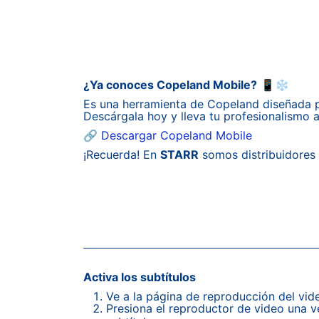
¿Ya conoces Copeland Mobile?
📱❄️
Es una herramienta de Copeland diseñada p
Descárgala hoy y lleva tu profesionalismo al
🔗
Descargar Copeland Mobile
¡Recuerda! En
STARR
somos distribuidores 
Activa los subtítulos
Ve a la página de reproducción del vid
Presiona el reproductor de video una v