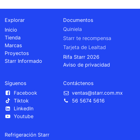
Explorar
Documentos
Quiniela
Inicio
Tienda
Starr te recompensa
Marcas
Tarjeta de Lealtad
Proyectos
Rifa Starr 2026
Starr Informado
Aviso de privacidad
Síguenos
Contáctenos
Facebook
ventas@starr.com.mx
Tiktok
56 5674 5616
LinkedIn
Youtube
Refrigeración Starr