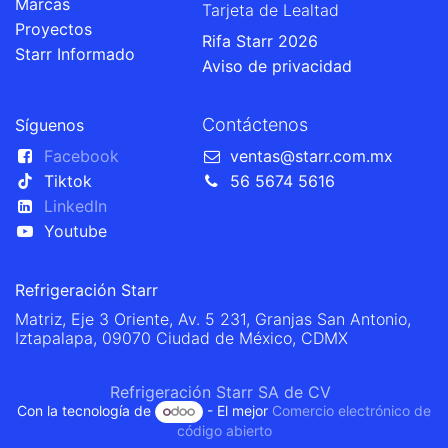
Marcas
Tarjeta de Lealtad
Proyectos
Rifa Starr 2026
Starr Informado
Aviso de privacidad
Contáctenos
Síguenos
Facebook
ventas@starr.com.mx
Tiktok
56 5674 5616
LinkedIn
Youtube
Refrigeración Starr
Matriz, Eje 3 Oriente, Av. 5 231, Granjas San Antonio,
Iztapalapa, 09070 Ciudad de México, CDMX
Refrigeración Starr SA de CV
Con la tecnología de
- El mejor
Comercio electrónico de
código abierto