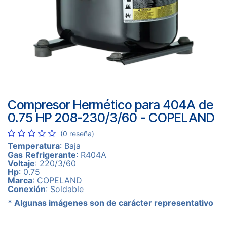
Compresor Hermético para 404A de
0.75 HP 208-230/3/60 - COPELAND
(0 reseña)
Temperatura
: Baja
Gas
Refrigerante
: R404A
Voltaje
: 220/3/60
Hp
: 0.75
Marca
: COPELAND
Conexión
: Soldable
* Algunas imágenes son de carácter representativo