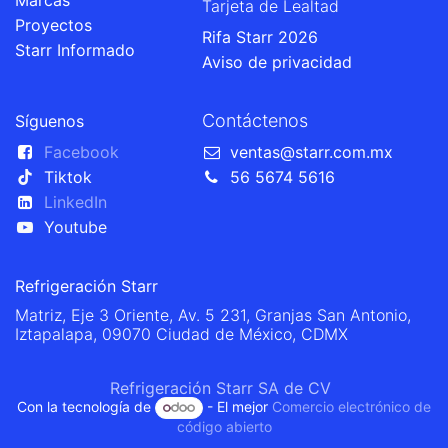
Marcas
Tarjeta de Lealtad
Proyectos
Rifa Starr 2026
Starr Informado
Aviso de privacidad
Contáctenos
Síguenos
Facebook
ventas@starr.com.mx
Tiktok
56 5674 5616
LinkedIn
Youtube
Refrigeración Starr
Matriz, Eje 3 Oriente, Av. 5 231, Granjas San Antonio,
Iztapalapa, 09070 Ciudad de México, CDMX
Refrigeración Starr SA de CV
Con la tecnología de
- El mejor
Comercio electrónico de
código abierto