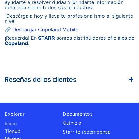
ayudarte a resolver dudas y brindarte información
detallada sobre todos sus productos.
Descárgala hoy y lleva tu profesionalismo al siguiente
nivel.
🔗
Descargar Copeland Mobile
¡Recuerda! En
STARR
somos distribuidores oficiales de
Copeland
.
Reseñas de los clientes
Explorar
Documentos
Quiniela
Inicio
Tienda
Starr te recompensa