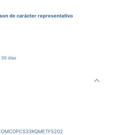
son de carácter representativo
 30 días
COMCOPCS33KQMETF5202