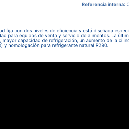
Referencia interna:
d fija con dos niveles de eficiencia y está diseñada especi
dad para equipos de venta y servicio de alimentos. La últim
, mayor capacidad de refrigeración, un aumento de la cilin
) y homologación para refrigerante natural R290.