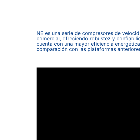
NE es una serie de compresores de velocida
comercial, ofreciendo robustez y confiabili
cuenta con una mayor eficiencia energética
comparación con las plataformas anteriores