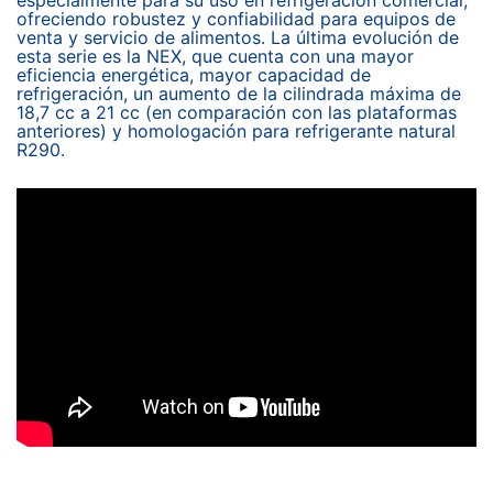
especialmente para su uso en refrigeración comercial,
ofreciendo robustez y confiabilidad para equipos de
venta y servicio de alimentos. La última evolución de
esta serie es la NEX, que cuenta con una mayor
eficiencia energética, mayor capacidad de
refrigeración, un aumento de la cilindrada máxima de
18,7 cc a 21 cc (en comparación con las plataformas
anteriores) y homologación para refrigerante natural
R290.