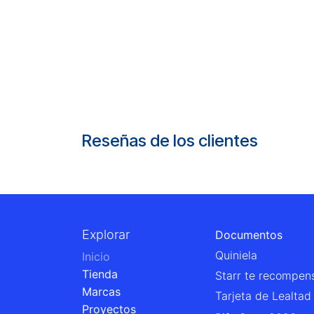
Reseñas de los clientes
Explorar
Documentos
Quiniela
Inicio
Tienda
Starr te recompen
Marcas
Tarjeta de Lealtad
Proyectos