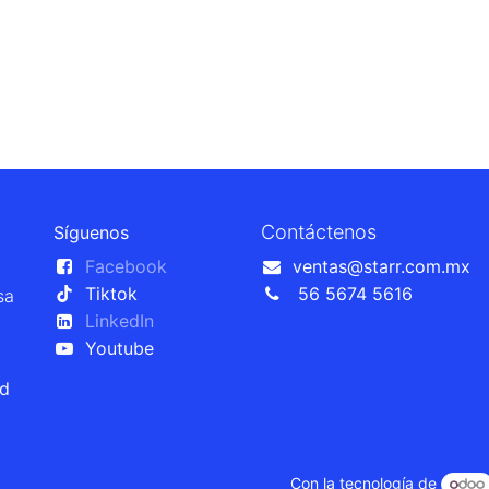
Contáctenos
Síguenos
Facebook
ventas@starr.com.mx
Tiktok
56 5674 5616
sa
LinkedIn
Youtube
ad
Con la tecnología de