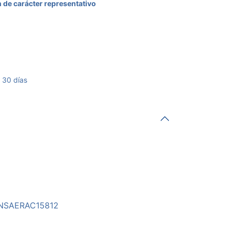
 de carácter representativo
 30 días
INSAERAC15812