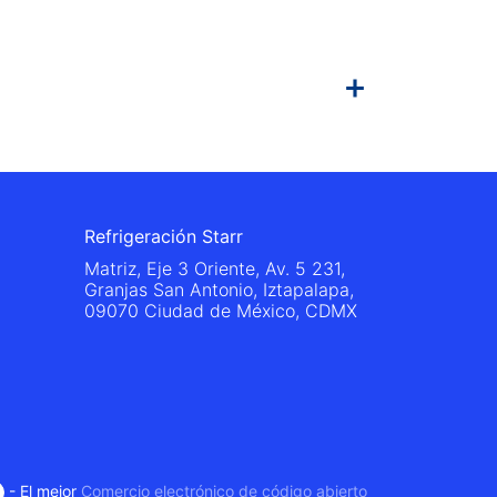
Refrigeración Starr
Matriz, Eje 3 Oriente, Av. 5 231,
Granjas San Antonio, Iztapalapa,
09070 Ciudad de México, CDMX
- El mejor
Comercio electrónico de código abierto