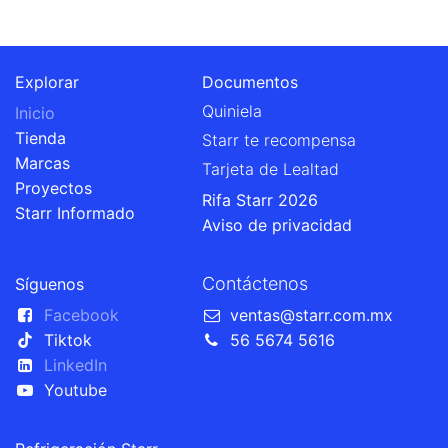
Explorar
Documentos
Quiniela
Inicio
Tienda
Starr te recompensa
Marcas
Tarjeta de Lealtad
Proyectos
Rifa Starr 2026
Starr Informado
Aviso de privacidad
Contáctenos
Síguenos
Facebook
ventas@starr.com.mx
Tiktok
56 5674 5616
LinkedIn
Youtube