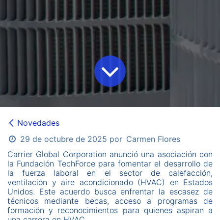
Novedades
29 de octubre de 2025
por
Carmen Flores
Carrier Global Corporation anunció una asociación con
la Fundación TechForce para fomentar el desarrollo de
la fuerza laboral en el sector de calefacción,
ventilación y aire acondicionado (HVAC) en Estados
Unidos. Este acuerdo busca enfrentar la escasez de
técnicos mediante becas, acceso a programas de
formación y reconocimientos para quienes aspiran a
una carrera en HVAC.