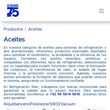
Ir al contenido
Productos
Aceites
Aceites
En nuestra categoría de aceites para sistemas de refrigeración y
aire acondicionado, ofrecemos productos esenciales diseñados
para optimizar el rendimiento, la durabilidad y la eficiencia de tus
equipos. Contamos con aceites minerales, sintéticos y
compatibles con diferentes tipos de refrigerantes, seleccionados
por su capacidad para cumplir funciones clave como la lubricación
del compresor, la transferencia de calor, el sellado de fugas
internas y la protección contra corrosión. Además, nuestros
aceites previenen la formación de depósitos que podrían obstruir
el sistema, asegurando un funcionamiento confiable.
En Refrigeración Starr, trabajamos con marcas reconocidas para
garantizar la calidad que tu equipo merece. Para asesoría
personalizada, escríbenos al
+52 56 5674 5616
. ¡Estamos listos
para ayudarte!
Alquilbenceno
Poliolester
SW32
Vacuum