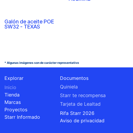
Galón de aceite POE
SW32 - TEXAS
* Algunas imágenes son de carácter representativo
Explorar
Documentos
Quiniela
Inicio
Tienda
Starr te recompensa
Marcas
Tarjeta de Lealtad
Proyectos
Rifa Starr 2026
Starr Informado
Aviso de privacidad