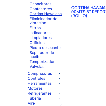
Capacitores
CORTINA HAWAIA
Contactores
90MTS 8" REFOR
Cortina Hawaiana
(ROLLO)
Elimininador de
vibración
Filtros
Indicadores
Limpiadores
Orificios
Piedra desecante
Separador de
aceite
Temporizador
Válvulas
Compresores
Controles
Herramientas
Motores
Refrigerantes
Tubería
Aire