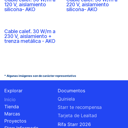
120 V, aislamiento
220 V, aislamiento
silicona- AKO
silicona- AKO
Cable calef. 30 W/m a
230 V, aislamiento +
trenza metálica - AKO
* Algunas imágenes son de carácter representativo
Explorar
Documentos
Quiniela
Inicio
Tienda
Starr te recompensa
Marcas
Tarjeta de Lealtad
Proyectos
Rifa Starr 2026