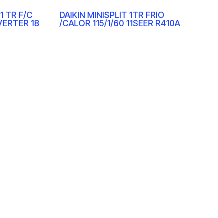
 1 TR F/C
DAIKIN MINISPLIT 1TR FRIO
NVERTER 18
/CALOR 115/1/60 11SEER R410A