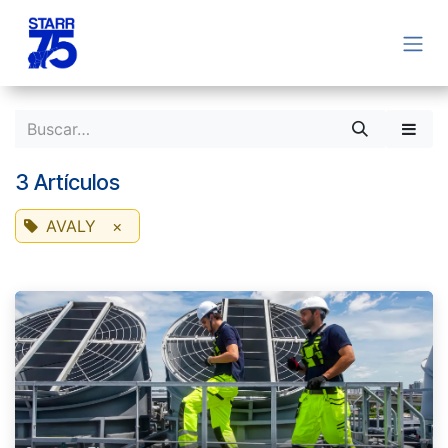
Ir al contenido
3 Artículos
AVALY
×