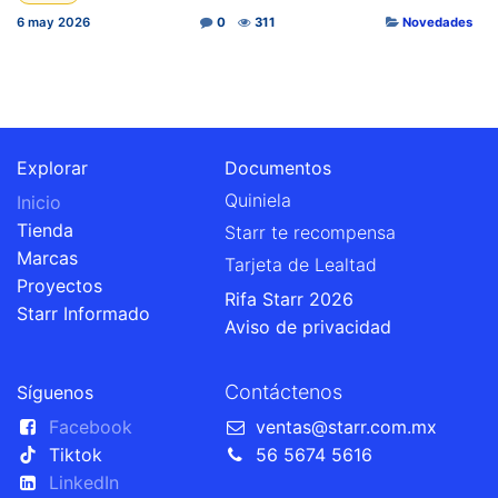
6 may 2026
0
311
Novedades
Explorar
Documentos
Quiniela
Inicio
Tienda
Starr te recompensa
Marcas
Tarjeta de Lealtad
Proyectos
Rifa Starr 2026
Starr Informado
Aviso de privacidad
Contáctenos
Síguenos
Facebook
ventas@starr.com.mx
Tiktok
56 5674 5616
LinkedIn