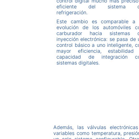
control digital mucho más preciso
eficiente del sistema 
refrigeración.
Este cambio es comparable a 
evolución de los automóviles c
carburador hacia sistemas 
inyección electrónica: se pasa de 
control básico a uno inteligente, c
mayor eficiencia, estabilidad
capacidad de integración c
sistemas digitales.
Además, las válvulas electrónica
variables como temperatura, presión