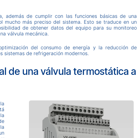
ca, además de cumplir con las funciones básicas de una
ol mucho más preciso del sistema. Esto se traduce en un
sibilidad de obtener datos del equipo para su monitoreo
una válvula mecánica.
 optimización del consumo de energía y la reducción de
os sistemas de refrigeración modernos.
 de una válvula termostática a
la
tá
la
de
la
un