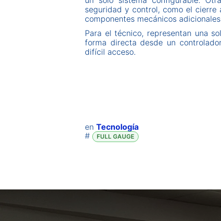
un solo sistema configurable. Otr
seguridad y control, como el cierre 
componentes mecánicos adicionales 
Para el técnico, representan una so
forma directa desde un controlador
difícil acceso.
en
Tecnología
#
FULL GAUGE