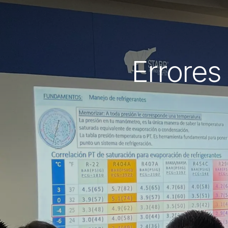
Errore