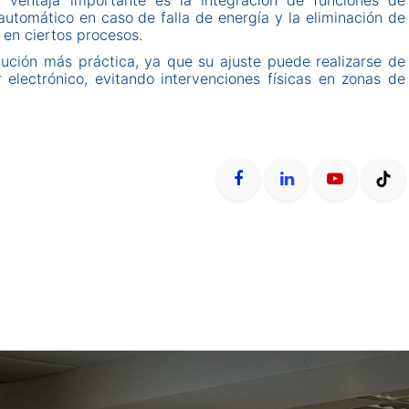
a ventaja importante es la integración de funciones de
automático en caso de falla de energía y la eliminación de
en ciertos procesos.
lución más práctica, ya que su ajuste puede realizarse de
 electrónico, evitando intervenciones físicas en zonas de