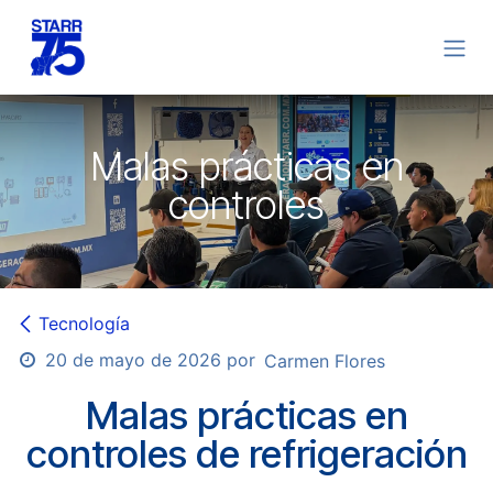
Ir al contenido
Malas prácticas en
controles
Tecnología
20 de mayo de 2026
por
Carmen Flores
Malas prácticas en
controles de refrigeración