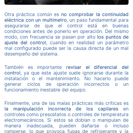
Otra práctica común es
no comprobar la continuidad
eléctrica con un multímetro
, un paso fundamental para
asegurarse de que el control está en buenas
condiciones antes de ponerlo en operación. Del mismo
modo, con frecuencia se pasan por alto
los puntos de
ajuste del control
, cuando en realidad un parámetro
mal configurado puede ser la causa directa de un mal
desempeño del sistema.
También es importante
revisar el diferencial del
control
, ya que este ajuste suele ignorarse durante la
instalación o el mantenimiento. No hacerlo puede
generar ciclos de operación incorrectos o un
funcionamiento inestable del equipo.
Finalmente, una de las malas prácticas más críticas es
la manipulación incorrecta de los capilares
en
controles como presostatos o controles de temperatura
electromecánicos. Si estos se doblan o manipulan de
manera inadecuada, pueden dañarse o incluso
romperse, lo que provoca fugas de refrigerante y la