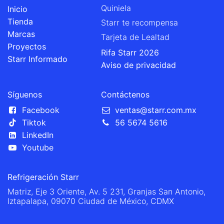
Quiniela
Inicio
Tienda
Starr te recompensa
Marcas
Tarjeta de Lealtad
Proyectos
Rifa Starr 2026
Starr Informado
Aviso de privacidad
Síguenos
Contáctenos
Facebook
ventas@starr.com.mx
Tiktok
56 5674 5616
LinkedIn
Youtube
Refrigeración Starr
Matriz, Eje 3 Oriente, Av. 5 231, Granjas San Antonio,
Iztapalapa, 09070 Ciudad de México, CDMX