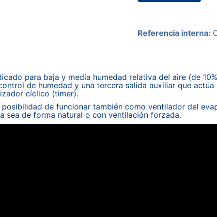
Referencia interna:
icado para baja y media humedad relativa del aire (de 10%
control de humedad y una tercera salida auxiliar que actú
ador cíclico (timer).
 la posibilidad de funcionar también como ventilador del ev
 sea de forma natural o con ventilación forzada.