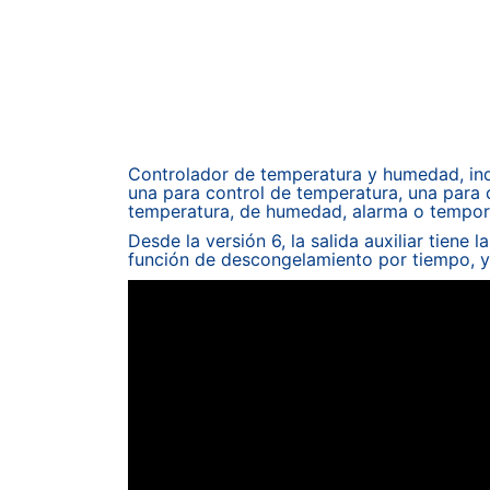
Controlador de temperatura y humedad, ind
una para control de temperatura, una para 
temperatura, de humedad, alarma o temporiz
Desde la versión 6, la salida auxiliar tiene
función de descongelamiento por tiempo, ya