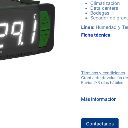
Climatización
Data centers
Bodegas
Secador de gran
Línea:
Humedad y Te
Ficha técnica
Términos y condiciones
Grantía de devolución de
Envío: 2-3 días hábiles
Más información
Contáctanos