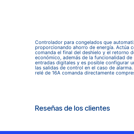
Controlador para congelados que automatiza
proporcionando ahorro de energía. Actúa co
comanda el final del deshielo y el retorno 
económico, además de la funcionalidad de c
entradas digitales y es posible configurar
las salidas de control en el caso de alarma.
relé de 16A comanda directamente compreso
Reseñas de los clientes