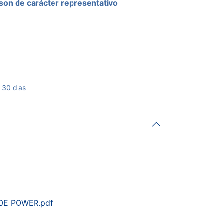
son de carácter representativo
 30 días
0E POWER.pdf