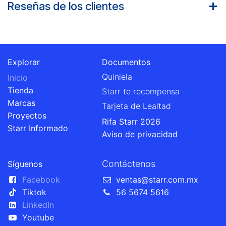
Reseñas de los clientes
Explorar
Documentos
Quiniela
Inicio
Tienda
Starr te recompensa
Marcas
Tarjeta de Lealtad
Proyectos
Rifa Starr 2026
Starr Informado
Aviso de privacidad
Contáctenos
Síguenos
Facebook
ventas@starr.com.mx
Tiktok
56 5674 5616
LinkedIn
Youtube