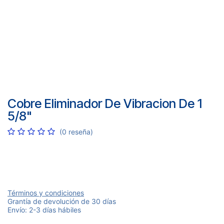
Cobre Eliminador De Vibracion De 1
5/8"
(0 reseña)
Términos y condiciones
Grantía de devolución de 30 días
Envío: 2-3 días hábiles