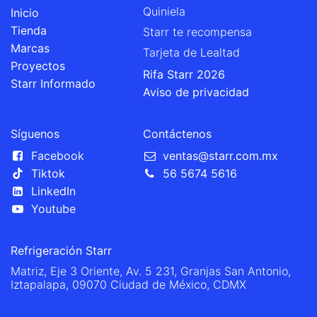
Quiniela
Inicio
Tienda
Starr te recompensa
Marcas
Tarjeta de Lealtad
Proyectos
Rifa Starr 2026
Starr Informado
Aviso de privacidad
Síguenos
Contáctenos
Facebook
ventas@starr.com.mx
Tiktok
56 5674 5616
LinkedIn
Youtube
Refrigeración Starr
Matriz, Eje 3 Oriente, Av. 5 231, Granjas San Antonio,
Iztapalapa, 09070 Ciudad de México, CDMX