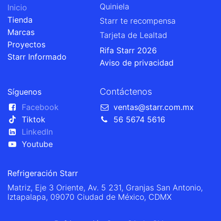
Quiniela
Inicio
Tienda
Starr te recompensa
Marcas
Tarjeta de Lealtad
Proyectos
Rifa Starr 2026
Starr Informado
Aviso de privacidad
Contáctenos
Síguenos
Facebook
ventas@starr.com.mx
Tiktok
56 5674 5616
LinkedIn
Youtube
Refrigeración Starr
Matriz, Eje 3 Oriente, Av. 5 231, Granjas San Antonio,
Iztapalapa, 09070 Ciudad de México, CDMX