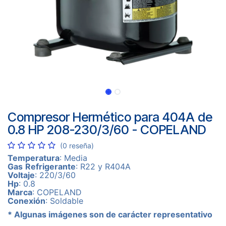
Compresor Hermético para 404A de
0.8 HP 208-230/3/60 - COPELAND
(0 reseña)
Temperatura
: Media
Gas
Refrigerante
: R22 y R404A
Voltaje
: 220/3/60
Hp
: 0.8
Marca
: COPELAND
Conexión
: Soldable
* Algunas imágenes son de carácter representativo