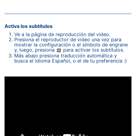
Activa los subtítulos
Ve a la página de reproducción del video.
Presiona el reproductor de video una vez para
mostrar la configuración o el símbolo de engrane
y, luego, presiona
para activar los subtítulos.
Más abajo presiona traducción automática y
busca el idioma Español, o el de tu preferencia :)