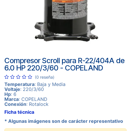
Compresor Scroll para R-22/404A de
6.0 HP 220/3/60 - COPELAND
(0 reseña)
Temperatura
: Baja y Media
Voltaje
: 220/3/60
Hp
: 6
Marca
: COPELAND
Conexión
: Rotalock
Ficha técnica
* Algunas imágenes son de carácter representativo