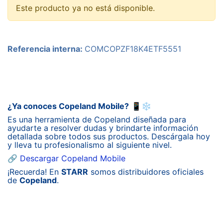
Este producto ya no está disponible.
Referencia interna:
COMCOPZF18K4ETF5551
¿Ya conoces Copeland Mobile?
📱❄️
Es una herramienta de Copeland diseñada para
ayudarte a resolver dudas y brindarte información
detallada sobre todos sus productos. Descárgala hoy
y lleva tu profesionalismo al siguiente nivel.
🔗
Descargar Copeland Mobile
¡Recuerda! En
STARR
somos distribuidores oficiales
de
Copeland
.