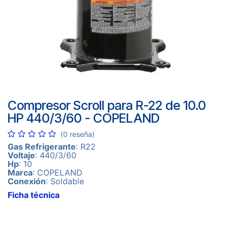
Compresor Scroll para R-22 de 10.0
HP 440/3/60 - COPELAND
(0 reseña)
Gas Refrigerante
: R22
Voltaje
: 440/3/60
Hp
: 10
Marca
: COPELAND
Conexión
: Soldable
Ficha técnica