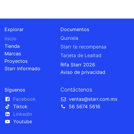
Explorar
Documentos
Quiniela
Inicio
Tienda
Starr te recompensa
Marcas
Tarjeta de Lealtad
Proyectos
Rifa Starr 2026
Starr Informado
Aviso de privacidad
Contáctenos
Síguenos
Facebook
ventas@starr.com.mx
Tiktok
56 5674 5616
LinkedIn
Youtube