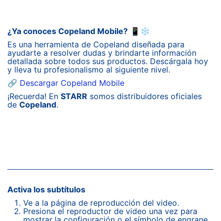
¿Ya conoces Copeland Mobile?
📱❄️
Es una herramienta de Copeland diseñada para
ayudarte a resolver dudas y brindarte información
detallada sobre todos sus productos. Descárgala hoy
y lleva tu profesionalismo al siguiente nivel.
🔗
Descargar Copeland Mobile
¡Recuerda! En
STARR
somos distribuidores oficiales
de
Copeland
.
Activa los subtítulos
Ve a la página de reproducción del video.
Presiona el reproductor de video una vez para
mostrar la configuración o el símbolo de engrane