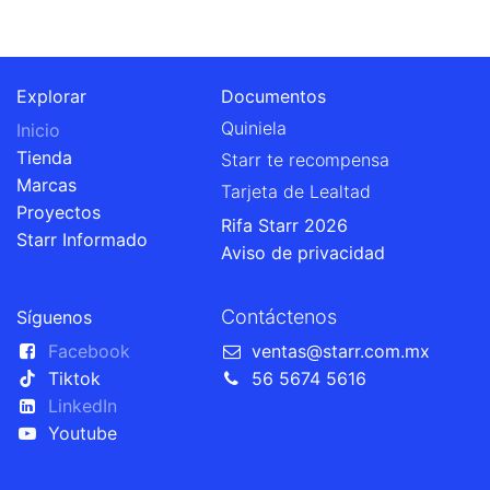
Explorar
Documentos
Quiniela
Inicio
Tienda
Starr te recompensa
Marcas
Tarjeta de Lealtad
Proyectos
Rifa Starr 2026
Starr Informado
Aviso de privacidad
Contáctenos
Síguenos
Facebook
ventas@starr.com.mx
Tiktok
56 5674 5616
LinkedIn
Youtube