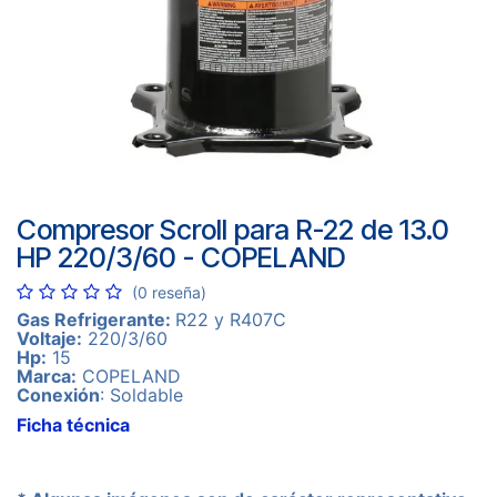
Compresor Scroll para R-22 de 13.0
HP 220/3/60 - COPELAND
(0 reseña)
Gas Refrigerante:
R22 y R407C
Voltaje:
220/3/60
Hp:
15
Marca:
COPELAND
Conexión
: Soldable
Ficha técnica