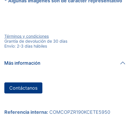
* Algunas imágenes son de carácter representativo
Términos y condiciones
Grantía de devolución de 30 días
Envío: 2-3 días hábiles
Más información
Contáctanos
Referencia interna:
COMCOPZR190KCETE5950