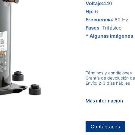
Voltaje
:440
Hp
: 6
Frecuencia
: 60 Hz
Fases
: Trifásico
* Algunas imágenes 
Términos y condiciones
Grantía de devolución de
Envío: 2-3 días hábiles
Más información
Contáctanos