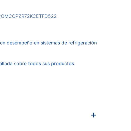
COMCOPZR72KCETFD522
uen desempeño en sistemas de refrigeración
allada sobre todos sus productos.