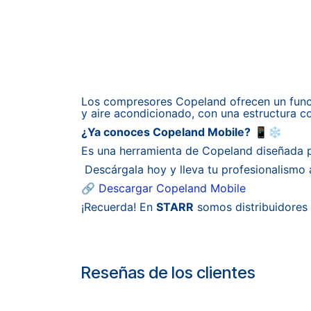
Los compresores Copeland ofrecen un funci
y aire acondicionado, con una estructura co
¿Ya conoces Copeland Mobile?
📱❄️
Es una herramienta de Copeland diseñada p
Descárgala hoy y lleva tu profesionalismo al
🔗
Descargar Copeland Mobile
¡Recuerda! En
STARR
somos distribuidores 
Reseñas de los clientes