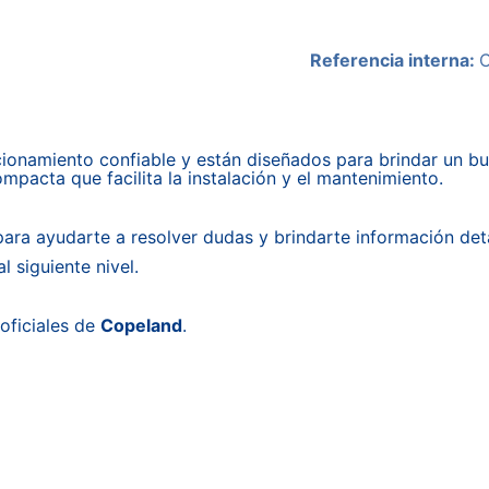
Referencia interna:
onamiento confiable y están diseñados para brindar un b
mpacta que facilita la instalación y el mantenimiento.
ara ayudarte a resolver dudas y brindarte información det
 siguiente nivel.
oficiales de
Copeland
.