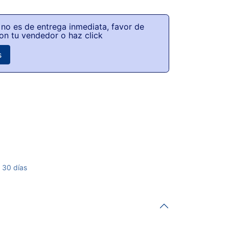
no es de entrega inmediata, favor de
on tu vendedor o haz click
s
 30 días