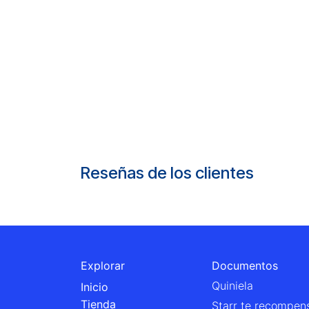
Reseñas de los clientes
Explorar
Documentos
Quiniela
Inicio
Tienda
Starr te recompen