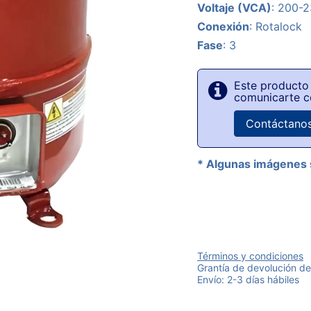
Voltaje (VCA)
: 200-
Conexión
: Rotalock
Fase
: 3
Este producto 
comunicarte c
Contáctano
* Algunas imágenes 
Términos y condiciones
Grantía de devolución de
Envío: 2-3 días hábiles