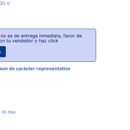
230 V
no es de entrega inmediata, favor de
on tu vendedor o haz click
s
son de carácter representativo
 30 días