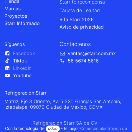
Tienda
Starr te recompensa
Marcas
Tarjeta de Lealtad
Proyectos
Rifa Starr 2026
Starr Informado
Aviso de privacidad
Contáctenos
Síguenos
Facebook
ventas@starr.com.mx
Tiktok
56 5674 5616
LinkedIn
Youtube
Refrigeración Starr
Matriz, Eje 3 Oriente, Av. 5 231, Granjas San Antonio,
Iztapalapa, 09070 Ciudad de México, CDMX
Refrigeración Starr SA de CV
Con la tecnología de
- El mejor
Comercio electrónico de