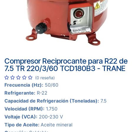
Compresor Reciprocante para R22 de
7.5 TR 220/3/60 TCD180B3 - TRANE
(0 reseña)
Frecuencia
(Hz):
50/60
Refrigerante:
R-22
Capacidad de Refrigeración (Toneladas):
7.5
Velocidad (RPM):
1.750
Voltaje (VCA):
200-230 V
Tipo de Aceite:
Aceite mineral