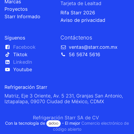
Marcas
Tarjeta de Lealtad
Proyectos
Rifa Starr 2026
Starr Informado
Aviso de privacidad
Contáctenos
Síguenos
Facebook
ventas@starr.com.mx
Tiktok
56 5674 5616
LinkedIn
Youtube
Refrigeración Starr
Matriz, Eje 3 Oriente, Av. 5 231, Granjas San Antonio,
Iztapalapa, 09070 Ciudad de México, CDMX
Refrigeración Starr SA de CV
Con la tecnología de
- El mejor
Comercio electrónico de
código abierto