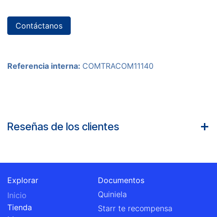
Contáctanos
Referencia interna:
COMTRACOM11140
Reseñas de los clientes
Explorar
Documentos
Quiniela
Inicio
Tienda
Starr te recompensa