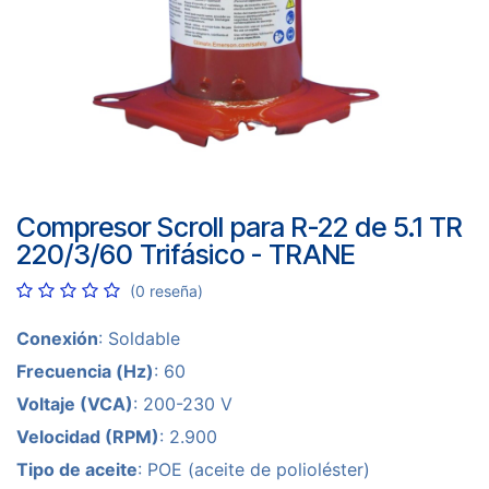
Compresor Scroll para R-22 de 5.1 TR
220/3/60 Trifásico - TRANE
(0 reseña)
Conexión
: Soldable
Frecuencia (Hz)
: 60
Voltaje (VCA)
: 200-230 V
Velocidad (RPM)
: 2.900
Tipo de aceite
: POE (aceite de polioléster)