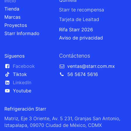
Quiniela
Inicio
Tienda
Starr te recompensa
Marcas
Tarjeta de Lealtad
Proyectos
Rifa Starr 2026
Starr Informado
Aviso de privacidad
Contáctenos
Síguenos
Facebook
ventas@starr.com.mx
Tiktok
56 5674 5616
LinkedIn
Youtube
Refrigeración Starr
Matriz, Eje 3 Oriente, Av. 5 231, Granjas San Antonio,
Iztapalapa, 09070 Ciudad de México, CDMX