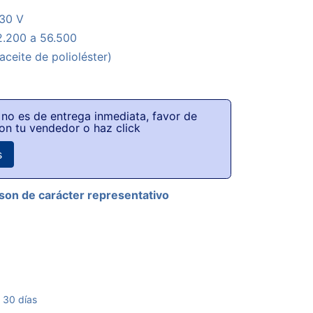
230 V
2.200 a 56.500
aceite de polioléster)
no es de entrega inmediata, favor de
on tu vendedor o haz click
s
son de carácter representativo
 30 días