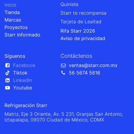
Quiniela
Inicio
Tienda
Starr te recompensa
Marcas
Tarjeta de Lealtad
Proyectos
Rifa Starr 2026
Starr Informado
Aviso de privacidad
Contáctenos
Síguenos
Facebook
ventas@starr.com.mx
Tiktok
56 5674 5616
LinkedIn
Youtube
Refrigeración Starr
Matriz, Eje 3 Oriente, Av. 5 231, Granjas San Antonio,
Iztapalapa, 09070 Ciudad de México, CDMX