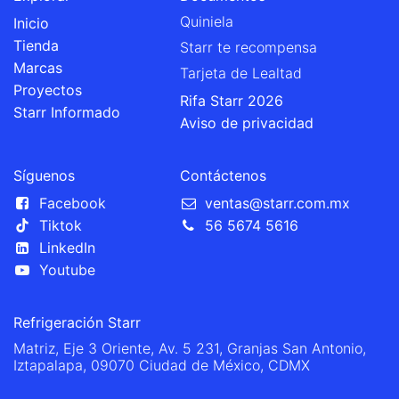
Quiniela
Inicio
Tienda
Starr te recompensa
Marcas
Tarjeta de Lealtad
Proyectos
Rifa Starr 2026
Starr Informado
Aviso de privacidad
Síguenos
Contáctenos
Facebook
ventas@starr.com.mx
Tiktok
56 5674 5616
LinkedIn
Youtube
Refrigeración Starr
Matriz, Eje 3 Oriente, Av. 5 231, Granjas San Antonio,
Iztapalapa, 09070 Ciudad de México, CDMX