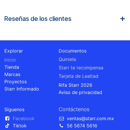
Reseñas de los clientes
Explorar
Documentos
Quiniela
Inicio
Tienda
Starr te recompensa
Marcas
Tarjeta de Lealtad
Proyectos
Rifa Starr 2026
Starr Informado
Aviso de privacidad
Contáctenos
Síguenos
Facebook
ventas@starr.com.mx
Tiktok
56 5674 5616