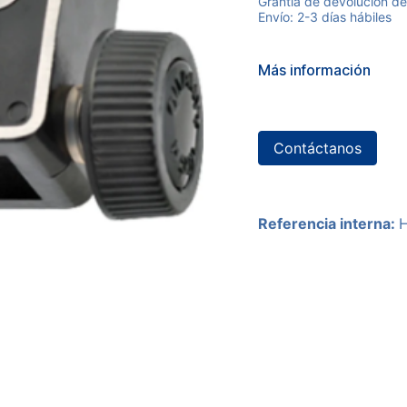
Grantía de devolución de
Envío: 2-3 días hábiles
Más información
Contáctanos
Referencia interna: