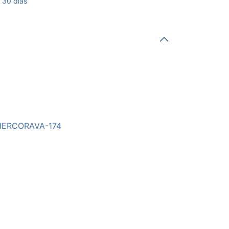
 30 días
HERCORAVA-174