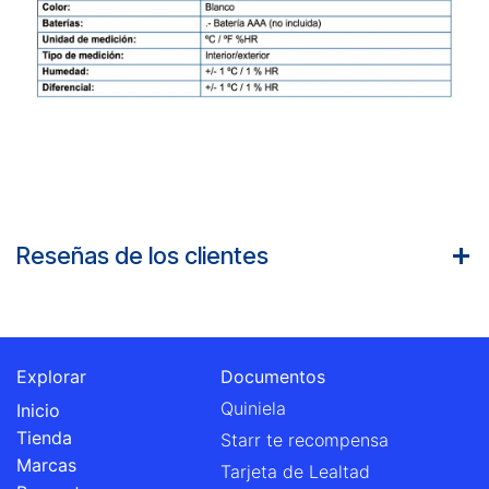
Reseñas de los clientes
Explorar
Documentos
Quiniela
Inicio
Tienda
Starr te recompensa
Marcas
Tarjeta de Lealtad