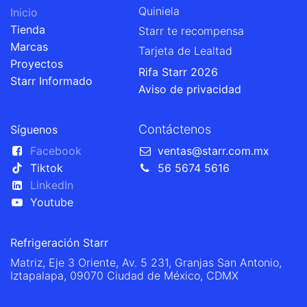
Quiniela
Inicio
Tienda
Starr te recompensa
Marcas
Tarjeta de Lealtad
Proyectos
Rifa Starr 2026
Starr Informado
Aviso de privacidad
Contáctenos
Síguenos
Facebook
ventas@starr.com.mx
Tiktok
56 5674 5616
LinkedIn
Youtube
Refrigeración Starr
Matriz, Eje 3 Oriente, Av. 5 231, Granjas San Antonio,
Iztapalapa, 09070 Ciudad de México, CDMX