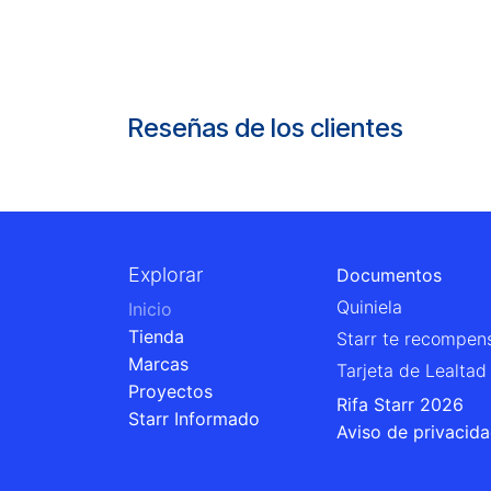
Reseñas de los clientes
Explorar
Documentos
Quiniela
Inicio
Tienda
Starr te recompen
Marcas
Tarjeta de Lealtad
Proyectos
Rifa Starr 2026
Starr Informado
Aviso de privacid