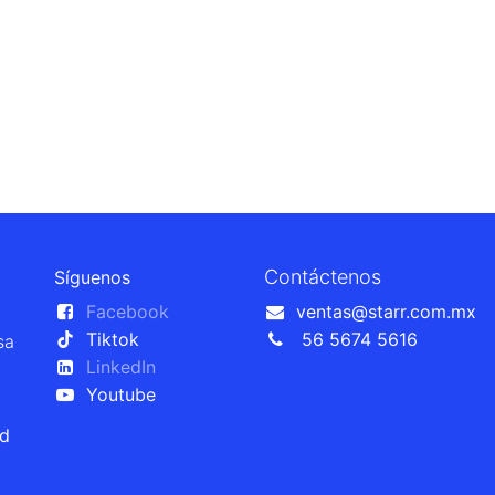
Contáctenos
Síguenos
Facebook
ventas@starr.com.mx
Tiktok
56 5674 5616
sa
LinkedIn
Youtube
ad