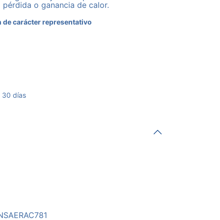
a pérdida o ganancia de calor.
 de carácter representativo
 30 días
INSAERAC781