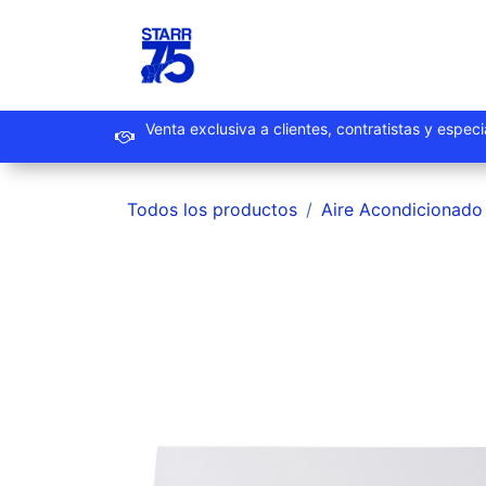
Ir al contenido
Inicio
Productos
Promoc
Venta exclusiva a clientes, contrat
Todos los productos
Aire Acondicionado