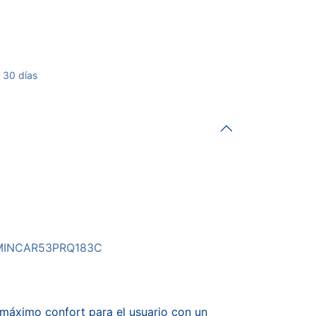
 30 días
MINCAR53PRQ183C
l máximo confort para el usuario con un