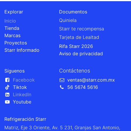
Explorar
Documentos
Quiniela
Inicio
Tienda
Starr te recompensa
Marcas
Tarjeta de Lealtad
Proyectos
Rifa Starr 2026
Starr Informado
Aviso de privacidad
Contáctenos
Síguenos
Facebook
ventas@starr.com.mx
Tiktok
56 5674 5616
LinkedIn
Youtube
Refrigeración Starr
Matriz, Eje 3 Oriente, Av. 5 231, Granjas San Antonio,