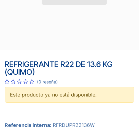
REFRIGERANTE R22 DE 13.6 KG
(QUIMO)
(0 reseña)
Este producto ya no está disponible.
Referencia interna:
RFRDUPR22136W