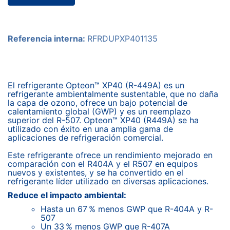
Referencia interna:
RFRDUPXP401135
El refrigerante Opteon™ XP40 (R-449A) es un
refrigerante ambientalmente sustentable, que no daña
la capa de ozono, ofrece un bajo potencial de
calentamiento global (GWP) y es un reemplazo
superior del R-507. Opteon™ XP40 (R449A) se ha
utilizado con éxito en una amplia gama de
aplicaciones de refrigeración comercial.
Este refrigerante ofrece un rendimiento mejorado en
comparación con el R404A y el R507 en equipos
nuevos y existentes, y se ha convertido en el
refrigerante líder utilizado en diversas aplicaciones.
Reduce el impacto ambiental:
Hasta un 67 % menos GWP que R-404A y R-
507
Un 33 % menos GWP que R-407A