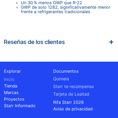
Un 30 % menos GWP que R-22
GWP de solo 1282, significativamente menor
frente a refrigerantes tradicionales
Reseñas de los clientes
Explorar
Documentos
Quiniela
Inicio
Tienda
Starr te recompensa
Marcas
Tarjeta de Lealtad
Proyectos
Rifa Starr 2026
Starr Informado
Aviso de privacidad